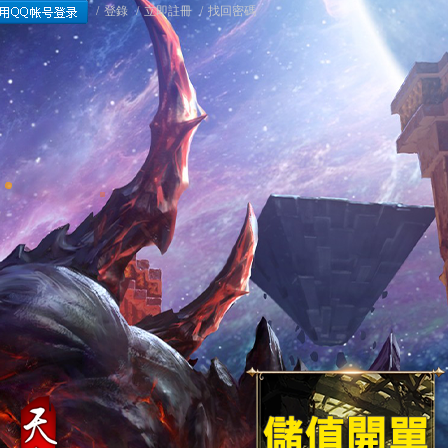
/
登錄
/
立即註冊
/
找回密碼