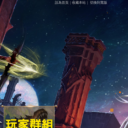
設為首頁
|
收藏本站
|
切換到寬版